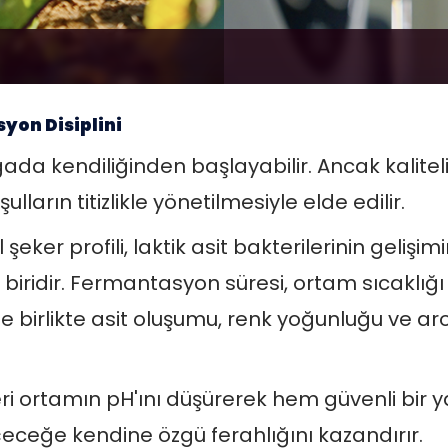
yon Disiplini
a kendiliğinden başlayabilir. Ancak kaliteli
lların titizlikle yönetilmesiyle elde edilir.
ker profili, laktik asit bakterilerinin gelişimi
biridir. Fermantasyon süresi, ortam sıcaklığı
 birlikte asit oluşumu, renk yoğunluğu ve aro
leri ortamın pH'ını düşürerek hem güvenli bir y
eceğe kendine özgü ferahlığını kazandırır.