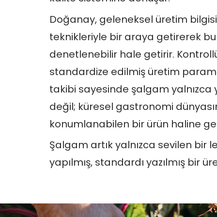
Doğanay, geleneksel üretim bilgis
teknikleriyle bir araya getirerek bu 
denetlenebilir hale getirir. Kontro
standardize edilmiş üretim paramet
takibi sayesinde şalgam yalnızca y
değil; küresel gastronomi dünyas
konumlanabilen bir ürün haline gel
Şalgam artık yalnızca sevilen bir le
yapılmış, standardı yazılmış bir ür