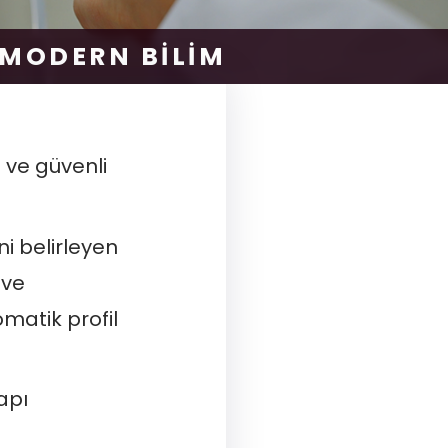
MODERN BİLİM
 ve güvenli
ni belirleyen
 ve
matik profil
apı