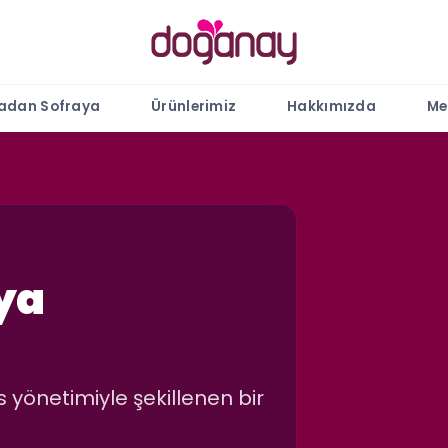
ladan Sofraya
Ürünlerimiz
Hakkımızda
Me
ya
 yönetimiyle şekillenen bir