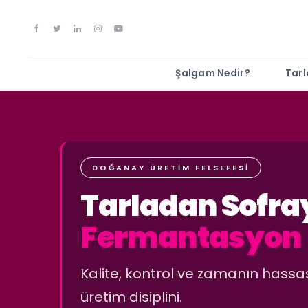
Şalgam Nedir?
Tar
DOĞANAY ÜRETİM FELSEFESİ
Tarladan Sofra
Fermantasyon
Kalite, kontrol ve zamanın hassas
üretim disiplini.