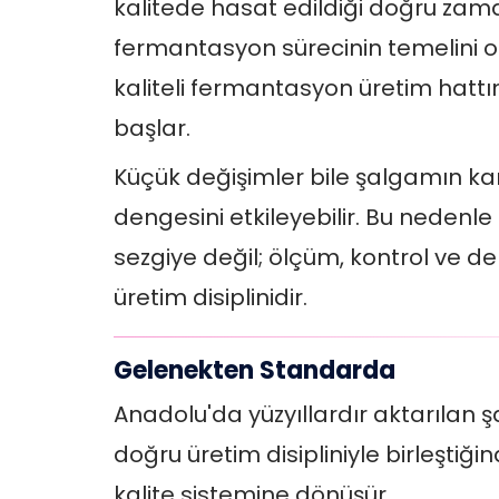
kalitede hasat edildiği doğru za
fermantasyon sürecinin temelini o
kaliteli fermantasyon üretim hattı
başlar.
Küçük değişimler bile şalgamın kar
dengesini etkileyebilir. Bu nedenle 
sezgiye değil; ölçüm, kontrol ve d
üretim disiplinidir.
Gelenekten Standarda
Anadolu'da yüzyıllardır aktarılan ş
doğru üretim disipliniyle birleştiğin
kalite sistemine dönüşür.