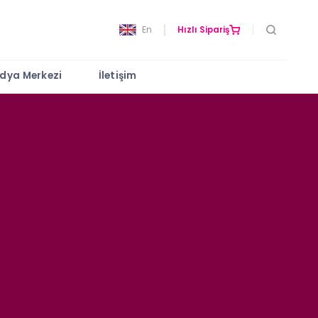
En
Hızlı Sipariş
dya Merkezi
İletişim