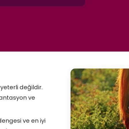
yeterli değildir.
antasyon ve
engesi ve en iyi